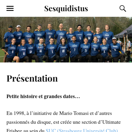
Sesquidistus
Présentation
Petite histoire et grandes dates…
En 1998, à l’initiative de Mario Tomasi et d’autres
passionnés du disque, est créée une section d’Ultimate
Frisbee au sein du
SUC (Strasbourg Université Club)
.